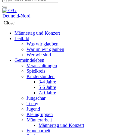
Close
Männertag und Konzert
Leitbild
Was wir glauben
Warum wir glauben
Wer wir sind
Gemeindeleben
Veranstaltungen
Spielkreis
Kinderstunden
3-4 Jahre
5-6 Jahre
7-9 Jahre
Jungschar
Teeny
Jugend
Kleingruppen
Männerarbeit
Männertag und Konzert
Frauenarbeit