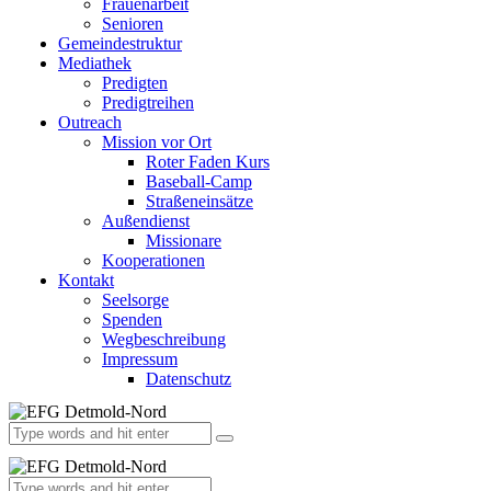
Frauenarbeit
Senioren
Gemeindestruktur
Mediathek
Predigten
Predigtreihen
Outreach
Mission vor Ort
Roter Faden Kurs
Baseball-Camp
Straßeneinsätze
Außendienst
Missionare
Kooperationen
Kontakt
Seelsorge
Spenden
Wegbeschreibung
Impressum
Datenschutz