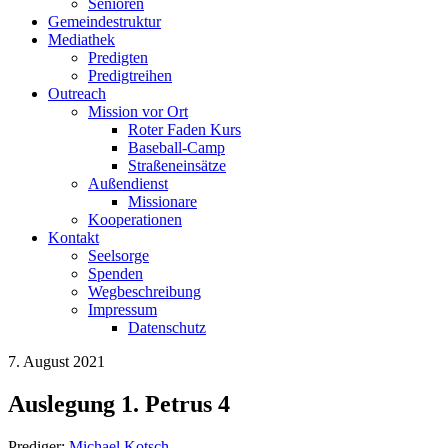
Senioren
Gemeindestruktur
Mediathek
Predigten
Predigtreihen
Outreach
Mission vor Ort
Roter Faden Kurs
Baseball-Camp
Straßeneinsätze
Außendienst
Missionare
Kooperationen
Kontakt
Seelsorge
Spenden
Wegbeschreibung
Impressum
Datenschutz
7. August 2021
Auslegung 1. Petrus 4
Prediger:
Michael Kotsch