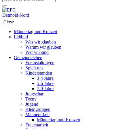
Close
Männertag und Konzert
Leitbild
Was wir glauben
Warum wir glauben
Wer wir sind
Gemeindeleben
Veranstaltungen
Spielkreis
Kinderstunden
3-4 Jahre
5-6 Jahre
7-9 Jahre
Jungschar
Teeny
Jugend
Kleingruppen
Männerarbeit
Männertag und Konzert
Frauenarbeit