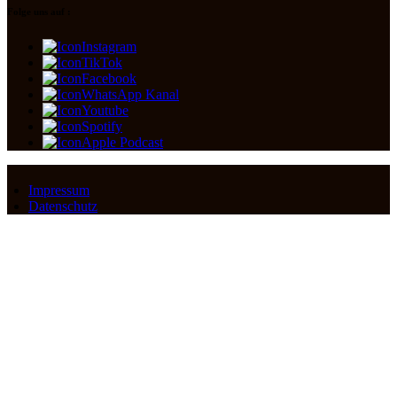
Folge uns auf :
Instagram
TikTok
Facebook
WhatsApp Kanal
Youtube
Spotify
Apple Podcast
Impressum
Datenschutz