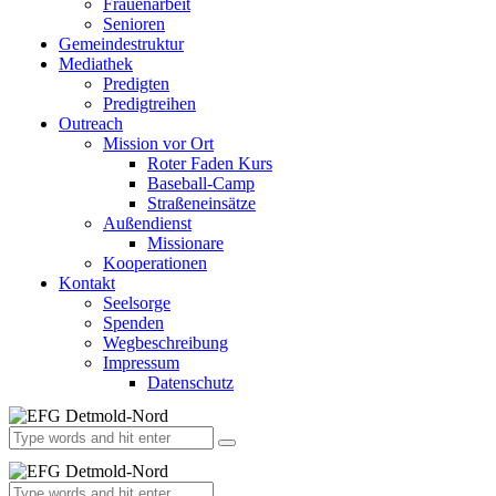
Frauenarbeit
Senioren
Gemeindestruktur
Mediathek
Predigten
Predigtreihen
Outreach
Mission vor Ort
Roter Faden Kurs
Baseball-Camp
Straßeneinsätze
Außendienst
Missionare
Kooperationen
Kontakt
Seelsorge
Spenden
Wegbeschreibung
Impressum
Datenschutz