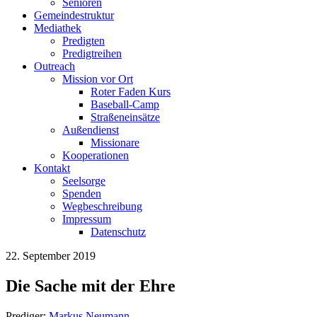
Senioren
Gemeindestruktur
Mediathek
Predigten
Predigtreihen
Outreach
Mission vor Ort
Roter Faden Kurs
Baseball-Camp
Straßeneinsätze
Außendienst
Missionare
Kooperationen
Kontakt
Seelsorge
Spenden
Wegbeschreibung
Impressum
Datenschutz
22. September 2019
Die Sache mit der Ehre
Prediger:
Markus Neumann