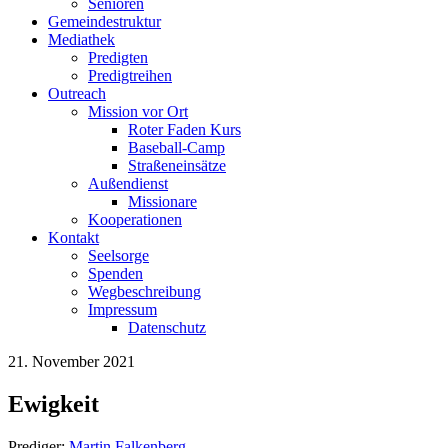
Senioren
Gemeindestruktur
Mediathek
Predigten
Predigtreihen
Outreach
Mission vor Ort
Roter Faden Kurs
Baseball-Camp
Straßeneinsätze
Außendienst
Missionare
Kooperationen
Kontakt
Seelsorge
Spenden
Wegbeschreibung
Impressum
Datenschutz
21. November 2021
Ewigkeit
Prediger:
Martin Falkenberg