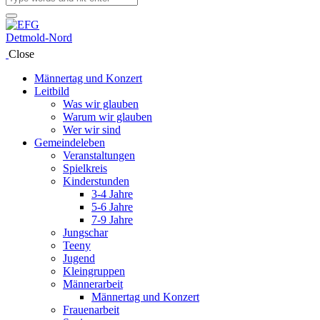
Close
Männertag und Konzert
Leitbild
Was wir glauben
Warum wir glauben
Wer wir sind
Gemeindeleben
Veranstaltungen
Spielkreis
Kinderstunden
3-4 Jahre
5-6 Jahre
7-9 Jahre
Jungschar
Teeny
Jugend
Kleingruppen
Männerarbeit
Männertag und Konzert
Frauenarbeit