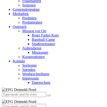
Frauenarbeit
Senioren
Gemeindestruktur
Mediathek
Predigten
Predigtreihen
Outreach
Mission vor Ort
Roter Faden Kurs
Baseball-Camp
Straßeneinsätze
Außendienst
Missionare
Kooperationen
Kontakt
Seelsorge
Spenden
Wegbeschreibung
Impressum
Datenschutz