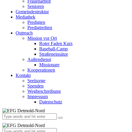
Frauenarbeit
Senioren
Gemeindestruktur
Mediathek
Predigten
Predigtreihen
Outreach
Mission vor Ort
Roter Faden Kurs
Baseball-Camp
Straßeneinsätze
Außendienst
Missionare
Kooperationen
Kontakt
Seelsorge
Spenden
Wegbeschreibung
Impressum
Datenschutz