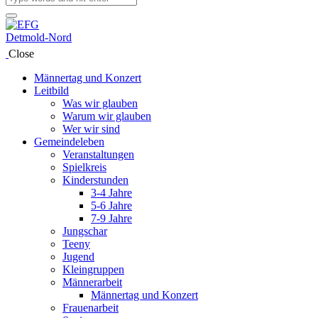
Close
Männertag und Konzert
Leitbild
Was wir glauben
Warum wir glauben
Wer wir sind
Gemeindeleben
Veranstaltungen
Spielkreis
Kinderstunden
3-4 Jahre
5-6 Jahre
7-9 Jahre
Jungschar
Teeny
Jugend
Kleingruppen
Männerarbeit
Männertag und Konzert
Frauenarbeit