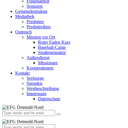
Frauenarbeit
Senioren
Gemeindestruktur
Mediathek
Predigten
Predigtreihen
Outreach
Mission vor Ort
Roter Faden Kurs
Baseball-Camp
Straßeneinsätze
Außendienst
Missionare
Kooperationen
Kontakt
Seelsorge
Spenden
Wegbeschreibung
Impressum
Datenschutz