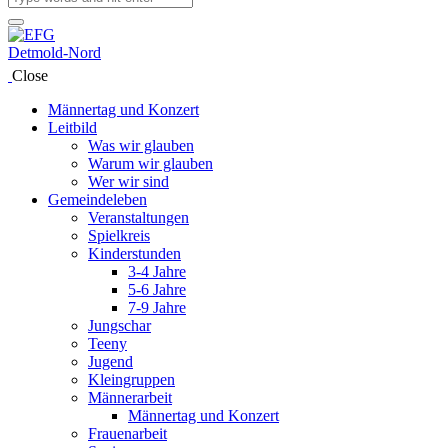
Close
Männertag und Konzert
Leitbild
Was wir glauben
Warum wir glauben
Wer wir sind
Gemeindeleben
Veranstaltungen
Spielkreis
Kinderstunden
3-4 Jahre
5-6 Jahre
7-9 Jahre
Jungschar
Teeny
Jugend
Kleingruppen
Männerarbeit
Männertag und Konzert
Frauenarbeit