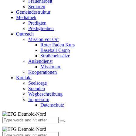
Frauenarbeit
Senioren
Gemeindestruktur
Mediathek
Predigten
Predigtreihen
Outreach
Mission vor Ort
Roter Faden Kurs
Baseball-Camp
Straßeneinsätze
Außendienst
Missionare
Kooperationen
Kontakt
Seelsorge
Spenden
Wegbeschreibung
Impressum
Datenschutz