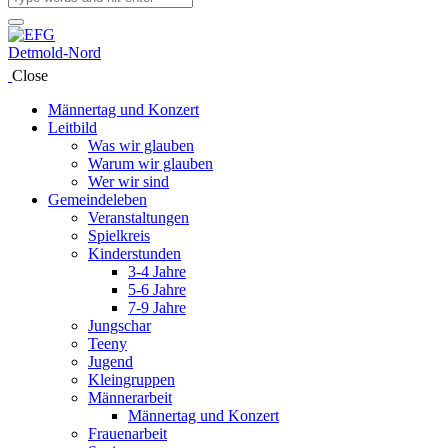
Close
Männertag und Konzert
Leitbild
Was wir glauben
Warum wir glauben
Wer wir sind
Gemeindeleben
Veranstaltungen
Spielkreis
Kinderstunden
3-4 Jahre
5-6 Jahre
7-9 Jahre
Jungschar
Teeny
Jugend
Kleingruppen
Männerarbeit
Männertag und Konzert
Frauenarbeit