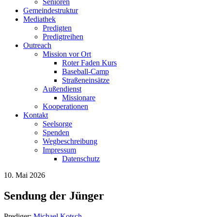
Senioren
Gemeindestruktur
Mediathek
Predigten
Predigtreihen
Outreach
Mission vor Ort
Roter Faden Kurs
Baseball-Camp
Straßeneinsätze
Außendienst
Missionare
Kooperationen
Kontakt
Seelsorge
Spenden
Wegbeschreibung
Impressum
Datenschutz
10. Mai 2026
Sendung der Jünger
Prediger:
Michael Kotsch