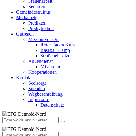
Frauenarbeit
Senioren
Gemeindestruktur
Mediathek
Predigten
Predigtreihen
Outreach
Mission vor Ort
Roter Faden Kurs
Baseball-Camp
Straßeneinsätze
Außendienst
Missionare
Kooperationen
Kontakt
Seelsorge
Spenden
Wegbeschreibung
Impressum
Datenschutz