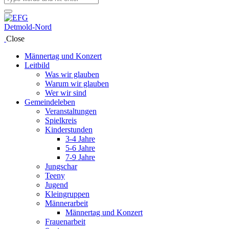
Close
Männertag und Konzert
Leitbild
Was wir glauben
Warum wir glauben
Wer wir sind
Gemeindeleben
Veranstaltungen
Spielkreis
Kinderstunden
3-4 Jahre
5-6 Jahre
7-9 Jahre
Jungschar
Teeny
Jugend
Kleingruppen
Männerarbeit
Männertag und Konzert
Frauenarbeit