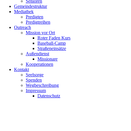
Senioren
Gemeindestruktur
Mediathek
Predigten
Predigtreihen
Outreach
Mission vor Ort
Roter Faden Kurs
Baseball-Camp
Straßeneinsätze
Außendienst
Missionare
Kooperationen
Kontakt
Seelsorge
Spenden
Wegbeschreibung
Impressum
Datenschutz