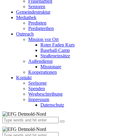
Frauenarbeit
Senioren
Gemeindestruktur
Mediathek
Predigten
Predigtreihen
Outreach
Mission vor Ort
Roter Faden Kurs
Baseball-Camp
Straßeneinsätze
Außendienst
Missionare
Kooperationen
Kontakt
Seelsorge
Spenden
Wegbeschreibung
Impressum
Datenschutz