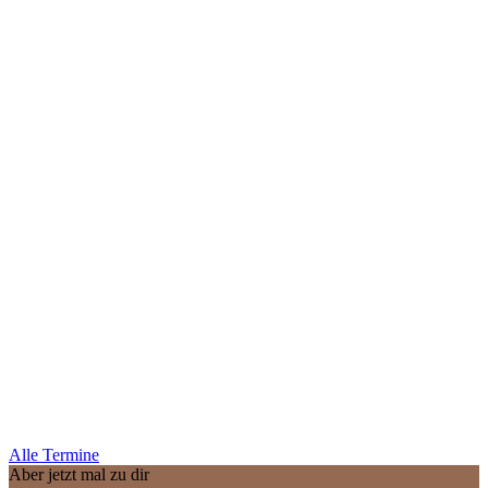
Alle Termine
Aber jetzt mal zu dir