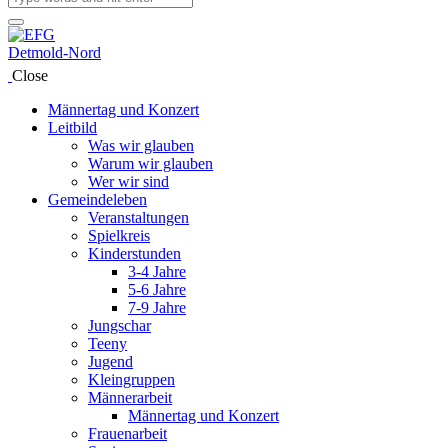
Close
Männertag und Konzert
Leitbild
Was wir glauben
Warum wir glauben
Wer wir sind
Gemeindeleben
Veranstaltungen
Spielkreis
Kinderstunden
3-4 Jahre
5-6 Jahre
7-9 Jahre
Jungschar
Teeny
Jugend
Kleingruppen
Männerarbeit
Männertag und Konzert
Frauenarbeit