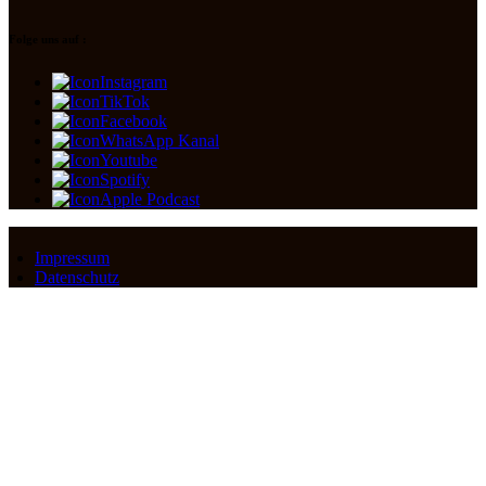
Folge uns auf :
Instagram
TikTok
Facebook
WhatsApp Kanal
Youtube
Spotify
Apple Podcast
Impressum
Datenschutz