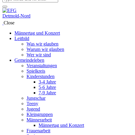
Close
Männertag und Konzert
Leitbild
Was wir glauben
Warum wir glauben
Wer wir sind
Gemeindeleben
Veranstaltungen
Spielkreis
Kinderstunden
3-4 Jahre
5-6 Jahre
7-9 Jahre
Jungschar
Teeny
Jugend
Kleingruppen
Männerarbeit
Männertag und Konzert
Frauenarbeit