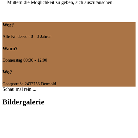
Müttern die Möglichkeit zu geben, sich auszutauschen.
Wer?
Alle Kinder
von 0 - 3 Jahren
Wann?
Donnerstag
09:30 - 12:00
Wo?
Georgstraße 24
32756 Detmold
Schau mal rein ...
Bildergalerie