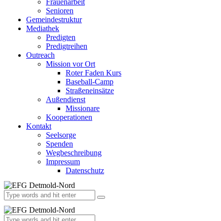
Frauenarbeit
Senioren
Gemeindestruktur
Mediathek
Predigten
Predigtreihen
Outreach
Mission vor Ort
Roter Faden Kurs
Baseball-Camp
Straßeneinsätze
Außendienst
Missionare
Kooperationen
Kontakt
Seelsorge
Spenden
Wegbeschreibung
Impressum
Datenschutz