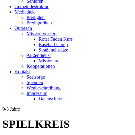
Senioren
Gemeindestruktur
Mediathek
Predigten
Predigtreihen
Outreach
Mission vor Ort
Roter Faden Kurs
Baseball-Camp
Straßeneinsätze
Außendienst
Missionare
Kooperationen
Kontakt
Seelsorge
Spenden
Wegbeschreibung
Impressum
Datenschutz
0-3 Jahre
SPIELKREIS