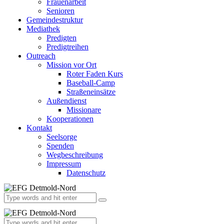
Frauenarbeit
Senioren
Gemeindestruktur
Mediathek
Predigten
Predigtreihen
Outreach
Mission vor Ort
Roter Faden Kurs
Baseball-Camp
Straßeneinsätze
Außendienst
Missionare
Kooperationen
Kontakt
Seelsorge
Spenden
Wegbeschreibung
Impressum
Datenschutz