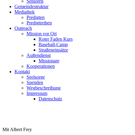
Senioren
Gemeindestruktur
Mediathek
Predigten
Predigtreihen
Outreach
Mission vor Ort
Roter Faden Kurs
Baseball-Camp
Straßeneinsätze
Außendienst
Missionare
Kooperationen
Kontakt
Seelsorge
Spenden
Wegbeschreibung
Impressum
Datenschutz
Mit Albert Frey