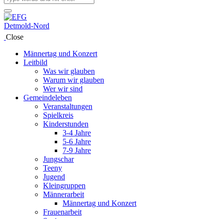
Close
Männertag und Konzert
Leitbild
Was wir glauben
Warum wir glauben
Wer wir sind
Gemeindeleben
Veranstaltungen
Spielkreis
Kinderstunden
3-4 Jahre
5-6 Jahre
7-9 Jahre
Jungschar
Teeny
Jugend
Kleingruppen
Männerarbeit
Männertag und Konzert
Frauenarbeit