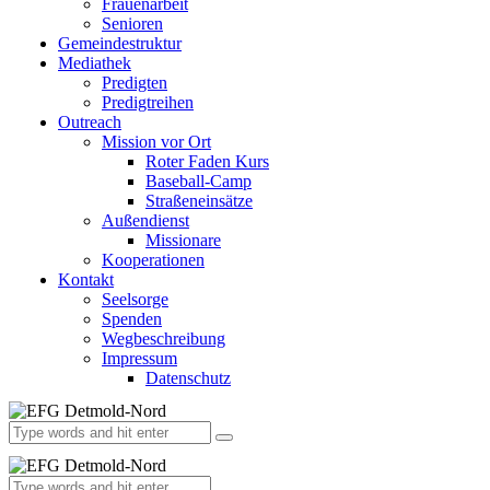
Frauenarbeit
Senioren
Gemeindestruktur
Mediathek
Predigten
Predigtreihen
Outreach
Mission vor Ort
Roter Faden Kurs
Baseball-Camp
Straßeneinsätze
Außendienst
Missionare
Kooperationen
Kontakt
Seelsorge
Spenden
Wegbeschreibung
Impressum
Datenschutz