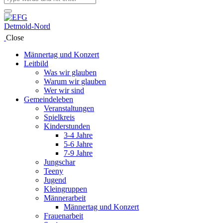
Close
Männertag und Konzert
Leitbild
Was wir glauben
Warum wir glauben
Wer wir sind
Gemeindeleben
Veranstaltungen
Spielkreis
Kinderstunden
3-4 Jahre
5-6 Jahre
7-9 Jahre
Jungschar
Teeny
Jugend
Kleingruppen
Männerarbeit
Männertag und Konzert
Frauenarbeit