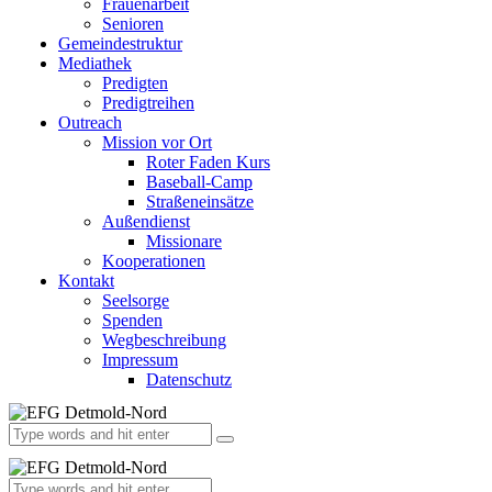
Frauenarbeit
Senioren
Gemeindestruktur
Mediathek
Predigten
Predigtreihen
Outreach
Mission vor Ort
Roter Faden Kurs
Baseball-Camp
Straßeneinsätze
Außendienst
Missionare
Kooperationen
Kontakt
Seelsorge
Spenden
Wegbeschreibung
Impressum
Datenschutz