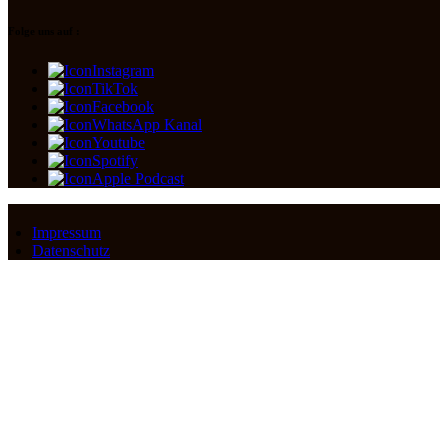
Folge uns auf :
Instagram
TikTok
Facebook
WhatsApp Kanal
Youtube
Spotify
Apple Podcast
Impressum
Datenschutz