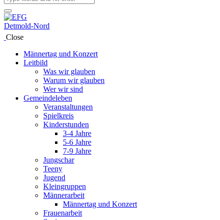
Close
Männertag und Konzert
Leitbild
Was wir glauben
Warum wir glauben
Wer wir sind
Gemeindeleben
Veranstaltungen
Spielkreis
Kinderstunden
3-4 Jahre
5-6 Jahre
7-9 Jahre
Jungschar
Teeny
Jugend
Kleingruppen
Männerarbeit
Männertag und Konzert
Frauenarbeit