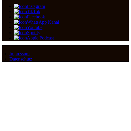
Instagram
TikTok
Facebook
WhatsApp Kanal
Youtube
Spotify
Apple Podcast
Impressum
Datenschutz