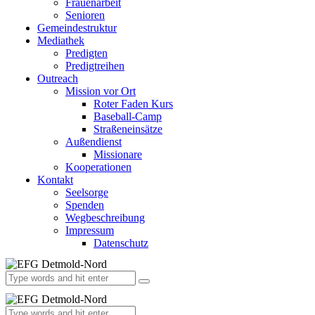
Frauenarbeit
Senioren
Gemeindestruktur
Mediathek
Predigten
Predigtreihen
Outreach
Mission vor Ort
Roter Faden Kurs
Baseball-Camp
Straßeneinsätze
Außendienst
Missionare
Kooperationen
Kontakt
Seelsorge
Spenden
Wegbeschreibung
Impressum
Datenschutz