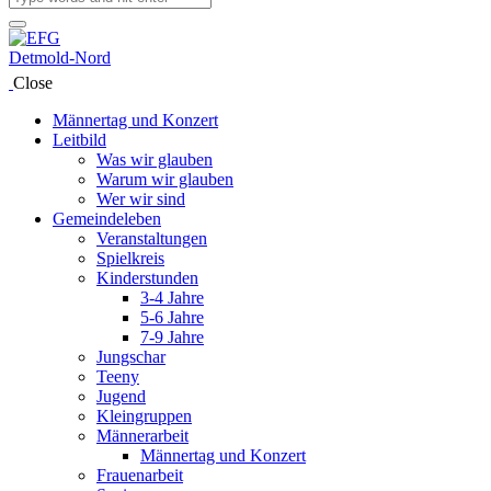
Close
Männertag und Konzert
Leitbild
Was wir glauben
Warum wir glauben
Wer wir sind
Gemeindeleben
Veranstaltungen
Spielkreis
Kinderstunden
3-4 Jahre
5-6 Jahre
7-9 Jahre
Jungschar
Teeny
Jugend
Kleingruppen
Männerarbeit
Männertag und Konzert
Frauenarbeit