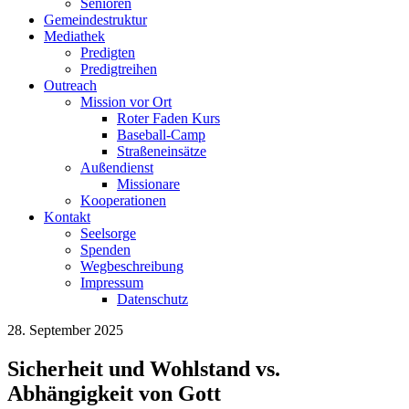
Senioren
Gemeindestruktur
Mediathek
Predigten
Predigtreihen
Outreach
Mission vor Ort
Roter Faden Kurs
Baseball-Camp
Straßeneinsätze
Außendienst
Missionare
Kooperationen
Kontakt
Seelsorge
Spenden
Wegbeschreibung
Impressum
Datenschutz
28. September 2025
Sicherheit und Wohlstand vs.
Abhängigkeit von Gott