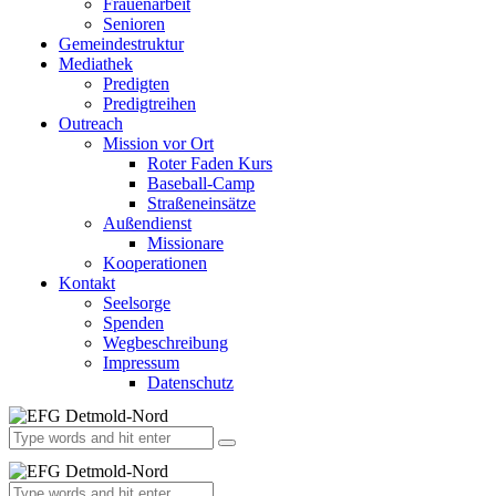
Frauenarbeit
Senioren
Gemeindestruktur
Mediathek
Predigten
Predigtreihen
Outreach
Mission vor Ort
Roter Faden Kurs
Baseball-Camp
Straßeneinsätze
Außendienst
Missionare
Kooperationen
Kontakt
Seelsorge
Spenden
Wegbeschreibung
Impressum
Datenschutz