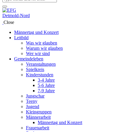
Close
Männertag und Konzert
Leitbild
Was wir glauben
Warum wir glauben
Wer wir sind
Gemeindeleben
Veranstaltungen
Spielkreis
Kinderstunden
3-4 Jahre
5-6 Jahre
7-9 Jahre
Jungschar
Teeny
Jugend
Kleingruppen
Männerarbeit
Männertag und Konzert
Frauenarbeit