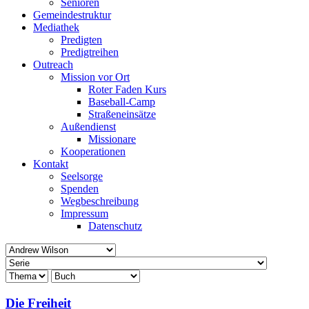
Senioren
Gemeindestruktur
Mediathek
Predigten
Predigtreihen
Outreach
Mission vor Ort
Roter Faden Kurs
Baseball-Camp
Straßeneinsätze
Außendienst
Missionare
Kooperationen
Kontakt
Seelsorge
Spenden
Wegbeschreibung
Impressum
Datenschutz
Die Freiheit