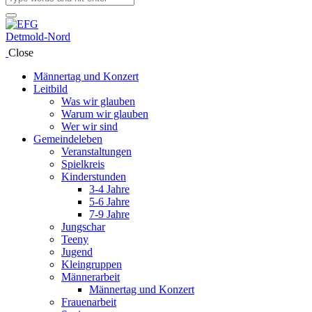
Close
Männertag und Konzert
Leitbild
Was wir glauben
Warum wir glauben
Wer wir sind
Gemeindeleben
Veranstaltungen
Spielkreis
Kinderstunden
3-4 Jahre
5-6 Jahre
7-9 Jahre
Jungschar
Teeny
Jugend
Kleingruppen
Männerarbeit
Männertag und Konzert
Frauenarbeit