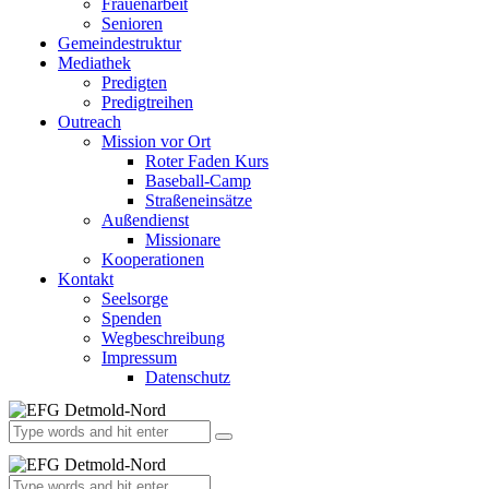
Frauenarbeit
Senioren
Gemeindestruktur
Mediathek
Predigten
Predigtreihen
Outreach
Mission vor Ort
Roter Faden Kurs
Baseball-Camp
Straßeneinsätze
Außendienst
Missionare
Kooperationen
Kontakt
Seelsorge
Spenden
Wegbeschreibung
Impressum
Datenschutz