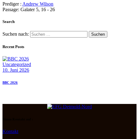
Prediger :
Andrew Wilson
Passage:
Galater 5, 16 - 26
Search
Suchen nach:
Recent Posts
Uncategorized
10. Juni 2026
BBC 2026
Nimm Kontakt auf :
Kontakt