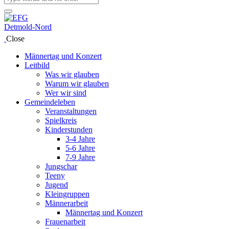
Close
Männertag und Konzert
Leitbild
Was wir glauben
Warum wir glauben
Wer wir sind
Gemeindeleben
Veranstaltungen
Spielkreis
Kinderstunden
3-4 Jahre
5-6 Jahre
7-9 Jahre
Jungschar
Teeny
Jugend
Kleingruppen
Männerarbeit
Männertag und Konzert
Frauenarbeit