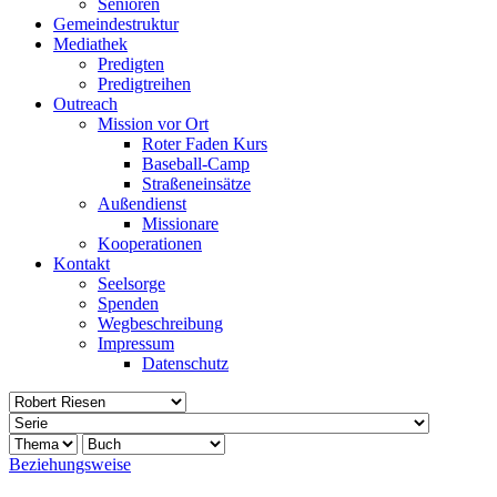
Senioren
Gemeindestruktur
Mediathek
Predigten
Predigtreihen
Outreach
Mission vor Ort
Roter Faden Kurs
Baseball-Camp
Straßeneinsätze
Außendienst
Missionare
Kooperationen
Kontakt
Seelsorge
Spenden
Wegbeschreibung
Impressum
Datenschutz
Beziehungsweise