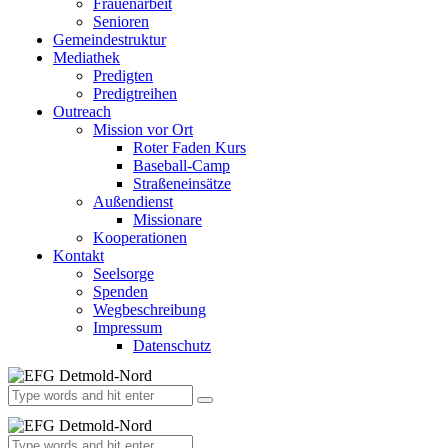
Frauenarbeit
Senioren
Gemeindestruktur
Mediathek
Predigten
Predigtreihen
Outreach
Mission vor Ort
Roter Faden Kurs
Baseball-Camp
Straßeneinsätze
Außendienst
Missionare
Kooperationen
Kontakt
Seelsorge
Spenden
Wegbeschreibung
Impressum
Datenschutz