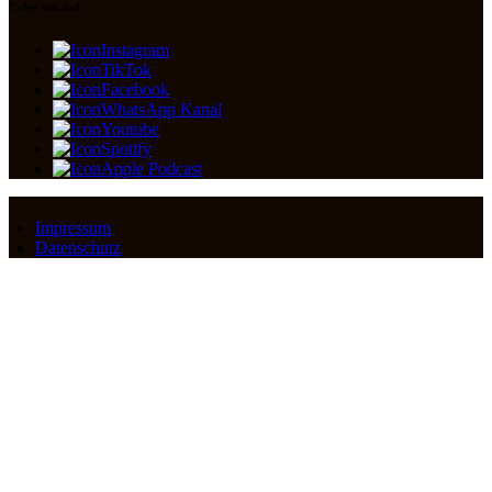
Folge uns auf :
Instagram
TikTok
Facebook
WhatsApp Kanal
Youtube
Spotify
Apple Podcast
Impressum
Datenschutz