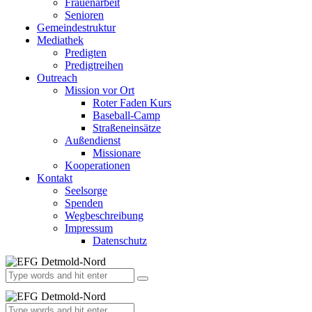
Frauenarbeit
Senioren
Gemeindestruktur
Mediathek
Predigten
Predigtreihen
Outreach
Mission vor Ort
Roter Faden Kurs
Baseball-Camp
Straßeneinsätze
Außendienst
Missionare
Kooperationen
Kontakt
Seelsorge
Spenden
Wegbeschreibung
Impressum
Datenschutz