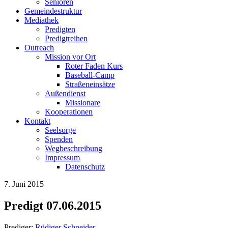
Senioren
Gemeindestruktur
Mediathek
Predigten
Predigtreihen
Outreach
Mission vor Ort
Roter Faden Kurs
Baseball-Camp
Straßeneinsätze
Außendienst
Missionare
Kooperationen
Kontakt
Seelsorge
Spenden
Wegbeschreibung
Impressum
Datenschutz
7. Juni 2015
Predigt 07.06.2015
Prediger:
Rüdiger Schneider