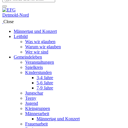
Close
Männertag und Konzert
Leitbild
Was wir glauben
Warum wir glauben
Wer wir sind
Gemeindeleben
Veranstaltungen
Spielkreis
Kinderstunden
3-4 Jahre
5-6 Jahre
7-9 Jahre
Jungschar
Teeny
Jugend
Kleingruppen
Männerarbeit
Männertag und Konzert
Frauenarbeit