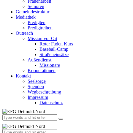
Frauenarbeit
Senioren
Gemeindestruktur
Mediathek
Predigten
Predigtreihen
Outreach
Mission vor Ort
Roter Faden Kurs
Baseball-Camp
Straßeneinsätze
Außendienst
Missionare
Kooperationen
Kontakt
Seelsorge
Spenden
Wegbeschreibung
Impressum
Datenschutz