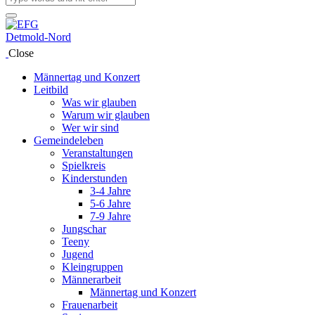
Close
Männertag und Konzert
Leitbild
Was wir glauben
Warum wir glauben
Wer wir sind
Gemeindeleben
Veranstaltungen
Spielkreis
Kinderstunden
3-4 Jahre
5-6 Jahre
7-9 Jahre
Jungschar
Teeny
Jugend
Kleingruppen
Männerarbeit
Männertag und Konzert
Frauenarbeit