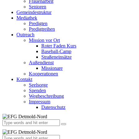
Frauenarbeit
Senioren
Gemeindestruktur
Mediathek
Predigten
Predigtreihen
Outreach
Mission vor Ort
Roter Faden Kurs
Baseball-Camp
Straßeneinsätze
Außendienst
Missionare
Kooperationen
Kontakt
Seelsorge
Spenden
Wegbeschreibung
Impressum
Datenschutz