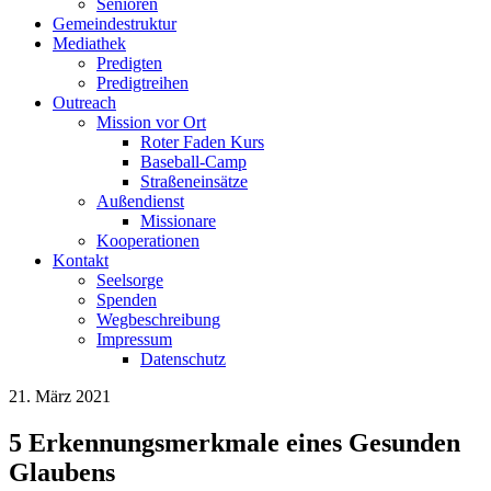
Senioren
Gemeindestruktur
Mediathek
Predigten
Predigtreihen
Outreach
Mission vor Ort
Roter Faden Kurs
Baseball-Camp
Straßeneinsätze
Außendienst
Missionare
Kooperationen
Kontakt
Seelsorge
Spenden
Wegbeschreibung
Impressum
Datenschutz
21. März 2021
5 Erkennungsmerkmale eines Gesunden
Glaubens