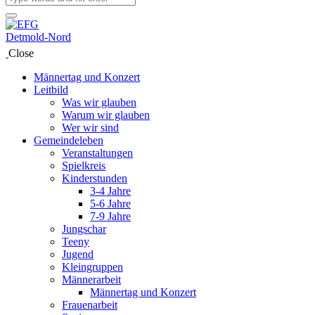
Close
Männertag und Konzert
Leitbild
Was wir glauben
Warum wir glauben
Wer wir sind
Gemeindeleben
Veranstaltungen
Spielkreis
Kinderstunden
3-4 Jahre
5-6 Jahre
7-9 Jahre
Jungschar
Teeny
Jugend
Kleingruppen
Männerarbeit
Männertag und Konzert
Frauenarbeit