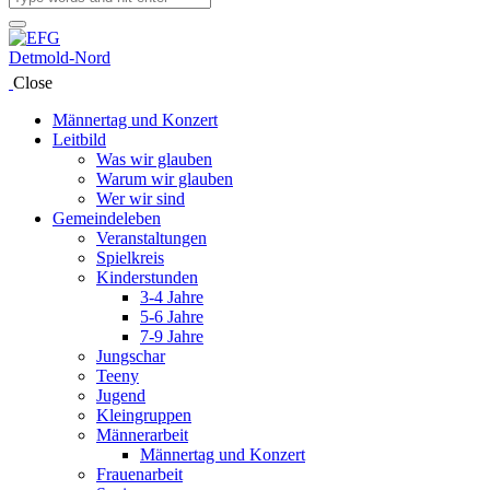
Close
Männertag und Konzert
Leitbild
Was wir glauben
Warum wir glauben
Wer wir sind
Gemeindeleben
Veranstaltungen
Spielkreis
Kinderstunden
3-4 Jahre
5-6 Jahre
7-9 Jahre
Jungschar
Teeny
Jugend
Kleingruppen
Männerarbeit
Männertag und Konzert
Frauenarbeit