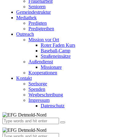
Frauenarbeit
Senioren
Gemeindestruktur
Mediathek
Predigten
Predigtreihen
Outreach
Mission vor Ort
Roter Faden Kurs
Baseball-Camp
Straßeneinsätze
Außendienst
Missionare
Kooperationen
Kontakt
Seelsorge
Spenden
Wegbeschreibung
Impressum
Datenschutz