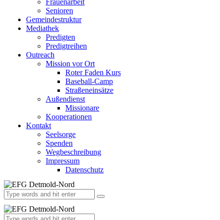
Frauenarbeit
Senioren
Gemeindestruktur
Mediathek
Predigten
Predigtreihen
Outreach
Mission vor Ort
Roter Faden Kurs
Baseball-Camp
Straßeneinsätze
Außendienst
Missionare
Kooperationen
Kontakt
Seelsorge
Spenden
Wegbeschreibung
Impressum
Datenschutz