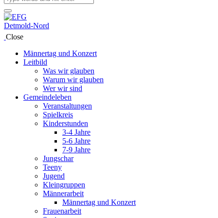
Close
Männertag und Konzert
Leitbild
Was wir glauben
Warum wir glauben
Wer wir sind
Gemeindeleben
Veranstaltungen
Spielkreis
Kinderstunden
3-4 Jahre
5-6 Jahre
7-9 Jahre
Jungschar
Teeny
Jugend
Kleingruppen
Männerarbeit
Männertag und Konzert
Frauenarbeit