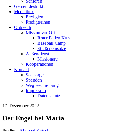
Senioren
Gemeindestruktur
Mediathek
Predigten
Predigtreihen
Outreach
Mission vor Ort
Roter Faden Kurs
Baseball-Camp
Straßeneinsätze
Außendienst
Missionare
Kooperationen
Kontakt
Seelsorge
Spenden
Wegbeschreibung
Impressum
Datenschutz
17. Dezember 2022
Der Engel bei Maria
Prediger:
Michael Kotsch