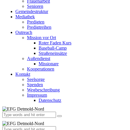
Frauenarbeit
Senioren
Gemeindestruktur
Mediathek
Predigten
Predigtreihen
Outreach
Mission vor Ort
Roter Faden Kurs
Baseball-Camp
Straßeneinsätze
Außendienst
Missionare
Kooperationen
Kontakt
Seelsorge
Spenden
Wegbeschreibung
Impressum
Datenschutz