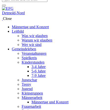
Close
Männertag und Konzert
Leitbild
Was wir glauben
Warum wir glauben
Wer wir sind
Gemeindeleben
Veranstaltungen
Spielkreis
Kinderstunden
3-4 Jahre
5-6 Jahre
7-9 Jahre
Jungschar
Teeny
Jugend
Kleingruppen
Männerarbeit
Männertag und Konzert
Frauenarbeit