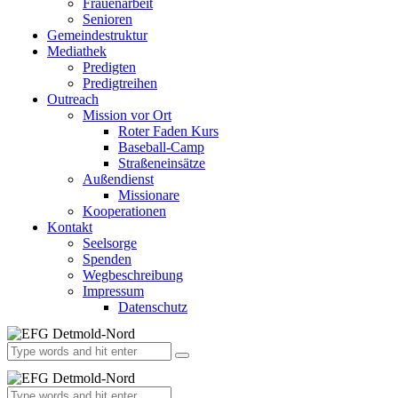
Frauenarbeit
Senioren
Gemeindestruktur
Mediathek
Predigten
Predigtreihen
Outreach
Mission vor Ort
Roter Faden Kurs
Baseball-Camp
Straßeneinsätze
Außendienst
Missionare
Kooperationen
Kontakt
Seelsorge
Spenden
Wegbeschreibung
Impressum
Datenschutz