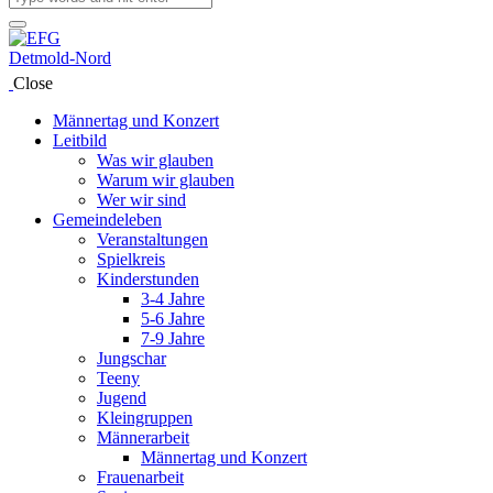
Close
Männertag und Konzert
Leitbild
Was wir glauben
Warum wir glauben
Wer wir sind
Gemeindeleben
Veranstaltungen
Spielkreis
Kinderstunden
3-4 Jahre
5-6 Jahre
7-9 Jahre
Jungschar
Teeny
Jugend
Kleingruppen
Männerarbeit
Männertag und Konzert
Frauenarbeit