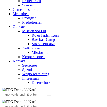
Frauenarbeit
Senioren
Gemeindestruktur
Mediathek
Predigten
Predigtreihen
Outreach
Mission vor Ort
Roter Faden Kurs
Baseball-Camp
Straßeneinsätze
Außendienst
Missionare
Kooperationen
Kontakt
Seelsorge
Spenden
Wegbeschreibung
Impressum
Datenschutz