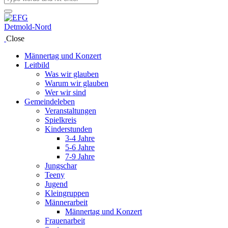
Close
Männertag und Konzert
Leitbild
Was wir glauben
Warum wir glauben
Wer wir sind
Gemeindeleben
Veranstaltungen
Spielkreis
Kinderstunden
3-4 Jahre
5-6 Jahre
7-9 Jahre
Jungschar
Teeny
Jugend
Kleingruppen
Männerarbeit
Männertag und Konzert
Frauenarbeit