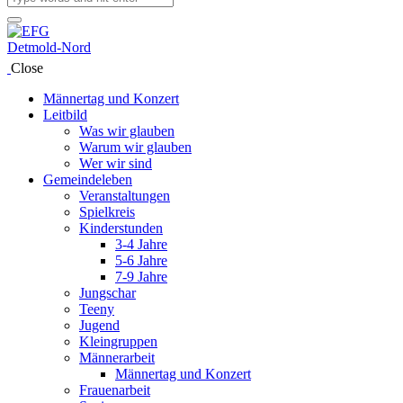
Close
Männertag und Konzert
Leitbild
Was wir glauben
Warum wir glauben
Wer wir sind
Gemeindeleben
Veranstaltungen
Spielkreis
Kinderstunden
3-4 Jahre
5-6 Jahre
7-9 Jahre
Jungschar
Teeny
Jugend
Kleingruppen
Männerarbeit
Männertag und Konzert
Frauenarbeit