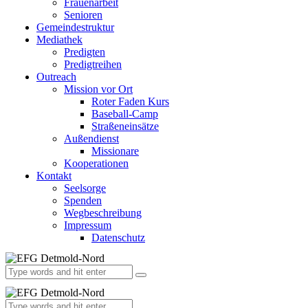
Frauenarbeit
Senioren
Gemeindestruktur
Mediathek
Predigten
Predigtreihen
Outreach
Mission vor Ort
Roter Faden Kurs
Baseball-Camp
Straßeneinsätze
Außendienst
Missionare
Kooperationen
Kontakt
Seelsorge
Spenden
Wegbeschreibung
Impressum
Datenschutz