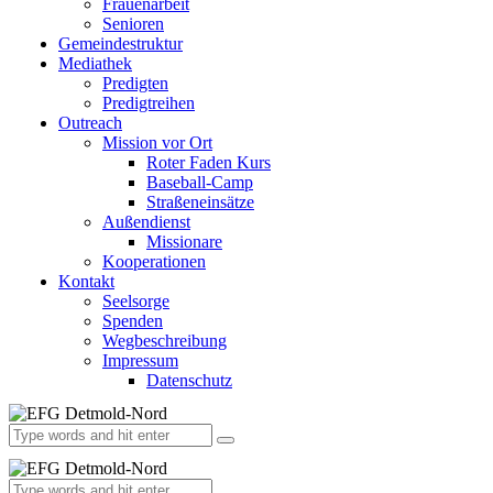
Frauenarbeit
Senioren
Gemeindestruktur
Mediathek
Predigten
Predigtreihen
Outreach
Mission vor Ort
Roter Faden Kurs
Baseball-Camp
Straßeneinsätze
Außendienst
Missionare
Kooperationen
Kontakt
Seelsorge
Spenden
Wegbeschreibung
Impressum
Datenschutz