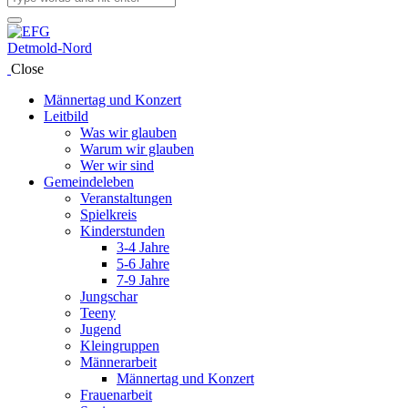
Close
Männertag und Konzert
Leitbild
Was wir glauben
Warum wir glauben
Wer wir sind
Gemeindeleben
Veranstaltungen
Spielkreis
Kinderstunden
3-4 Jahre
5-6 Jahre
7-9 Jahre
Jungschar
Teeny
Jugend
Kleingruppen
Männerarbeit
Männertag und Konzert
Frauenarbeit