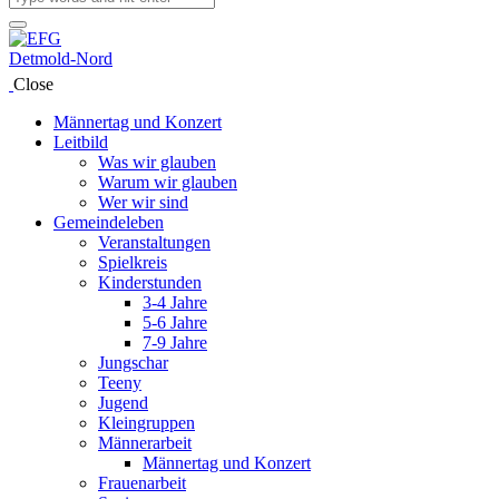
Close
Männertag und Konzert
Leitbild
Was wir glauben
Warum wir glauben
Wer wir sind
Gemeindeleben
Veranstaltungen
Spielkreis
Kinderstunden
3-4 Jahre
5-6 Jahre
7-9 Jahre
Jungschar
Teeny
Jugend
Kleingruppen
Männerarbeit
Männertag und Konzert
Frauenarbeit