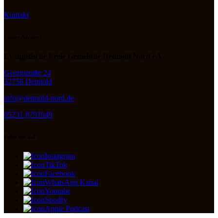
Kontakt
Unsere Adresse :
Evangelische Freie Gemeinde Detmold Nord e.V.
Georgstraße 24
32756 Detmold
info@detmold-nord.de
05231 8791949
Folge uns auf :
Instagram
TikTok
Facebook
WhatsApp Kanal
Youtube
Spotify
Apple Podcast