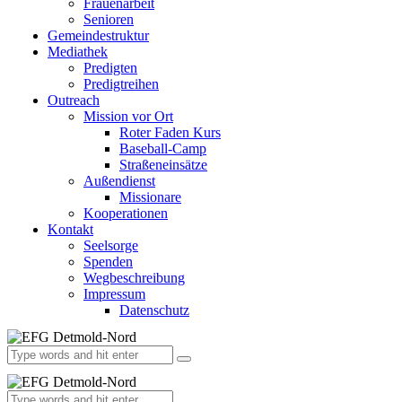
Frauenarbeit
Senioren
Gemeindestruktur
Mediathek
Predigten
Predigtreihen
Outreach
Mission vor Ort
Roter Faden Kurs
Baseball-Camp
Straßeneinsätze
Außendienst
Missionare
Kooperationen
Kontakt
Seelsorge
Spenden
Wegbeschreibung
Impressum
Datenschutz