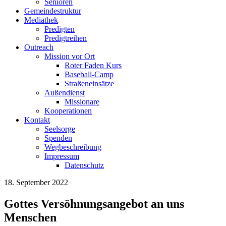
Senioren
Gemeindestruktur
Mediathek
Predigten
Predigtreihen
Outreach
Mission vor Ort
Roter Faden Kurs
Baseball-Camp
Straßeneinsätze
Außendienst
Missionare
Kooperationen
Kontakt
Seelsorge
Spenden
Wegbeschreibung
Impressum
Datenschutz
18. September 2022
Gottes Versöhnungsangebot an uns
Menschen