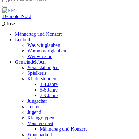
Close
Männertag und Konzert
Leitbild
Was wir glauben
Warum wir glauben
Wer wir sind
Gemeindeleben
Veranstaltungen
Spielkreis
Kinderstunden
3-4 Jahre
5-6 Jahre
7-9 Jahre
Jungschar
Teeny
Jugend
Kleingruppen
Männerarbeit
Männertag und Konzert
Frauenarbeit