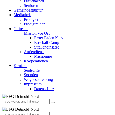
Frauenarbeit
Senioren
Gemeindestruktur
Mediathek
Predigten
Predigtreihen
Outreach
Mission vor Ort
Roter Faden Kurs
Baseball-Camp
Straßeneinsätze
Außendienst
Missionare
Kooperationen
Kontakt
Seelsorge
Spenden
Wegbeschreibung
Impressum
Datenschutz