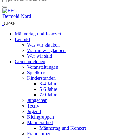
Close
Männertag und Konzert
Leitbild
Was wir glauben
Warum wir glauben
Wer wir sind
Gemeindeleben
Veranstaltungen
Spielkreis
Kinderstunden
3-4 Jahre
5-6 Jahre
7-9 Jahre
Jungschar
Teeny
Jugend
Kleingruppen
Männerarbeit
Männertag und Konzert
Frauenarbeit