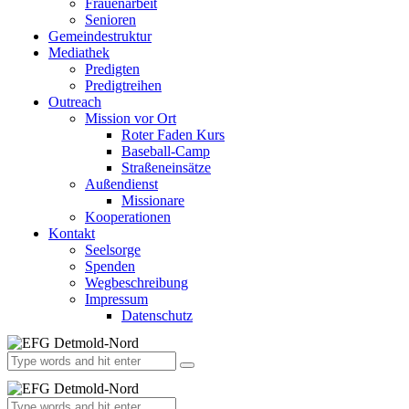
Frauenarbeit
Senioren
Gemeindestruktur
Mediathek
Predigten
Predigtreihen
Outreach
Mission vor Ort
Roter Faden Kurs
Baseball-Camp
Straßeneinsätze
Außendienst
Missionare
Kooperationen
Kontakt
Seelsorge
Spenden
Wegbeschreibung
Impressum
Datenschutz