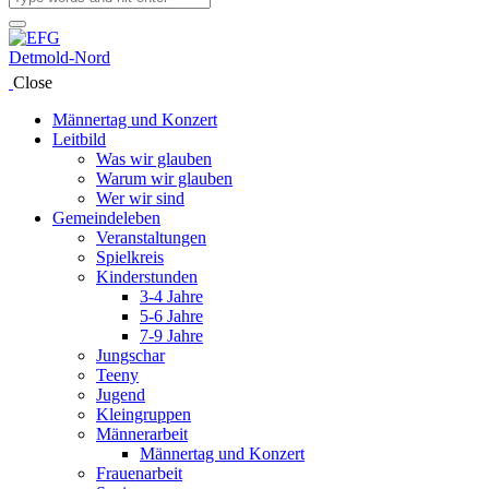
Close
Männertag und Konzert
Leitbild
Was wir glauben
Warum wir glauben
Wer wir sind
Gemeindeleben
Veranstaltungen
Spielkreis
Kinderstunden
3-4 Jahre
5-6 Jahre
7-9 Jahre
Jungschar
Teeny
Jugend
Kleingruppen
Männerarbeit
Männertag und Konzert
Frauenarbeit