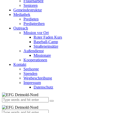
Frauenarbeit
Senioren
Gemeindestruktur
Mediathek
Predigten
Predigtreihen
Outreach
Mission vor Ort
Roter Faden Kurs
Baseball-Camp
Straßeneinsätze
Außendienst
Missionare
Kooperationen
Kontakt
Seelsorge
Spenden
Wegbeschreibung
Impressum
Datenschutz