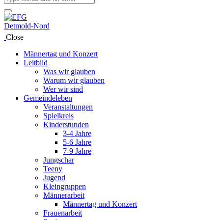
Close
Männertag und Konzert
Leitbild
Was wir glauben
Warum wir glauben
Wer wir sind
Gemeindeleben
Veranstaltungen
Spielkreis
Kinderstunden
3-4 Jahre
5-6 Jahre
7-9 Jahre
Jungschar
Teeny
Jugend
Kleingruppen
Männerarbeit
Männertag und Konzert
Frauenarbeit