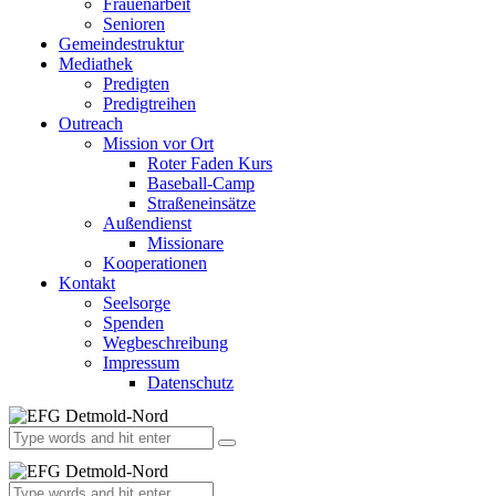
Frauenarbeit
Senioren
Gemeindestruktur
Mediathek
Predigten
Predigtreihen
Outreach
Mission vor Ort
Roter Faden Kurs
Baseball-Camp
Straßeneinsätze
Außendienst
Missionare
Kooperationen
Kontakt
Seelsorge
Spenden
Wegbeschreibung
Impressum
Datenschutz