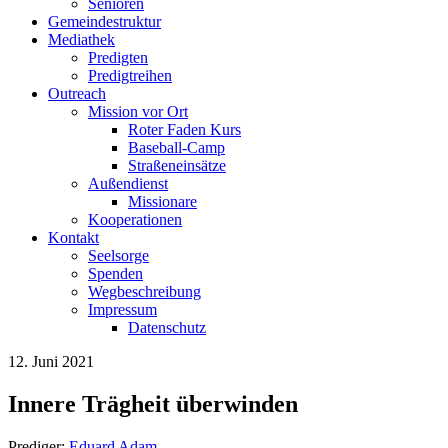
Senioren
Gemeindestruktur
Mediathek
Predigten
Predigtreihen
Outreach
Mission vor Ort
Roter Faden Kurs
Baseball-Camp
Straßeneinsätze
Außendienst
Missionare
Kooperationen
Kontakt
Seelsorge
Spenden
Wegbeschreibung
Impressum
Datenschutz
12. Juni 2021
Innere Trägheit überwinden
Prediger:
Eduard Adam