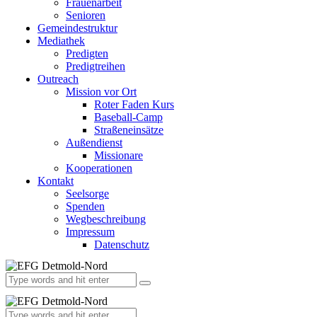
Frauenarbeit
Senioren
Gemeindestruktur
Mediathek
Predigten
Predigtreihen
Outreach
Mission vor Ort
Roter Faden Kurs
Baseball-Camp
Straßeneinsätze
Außendienst
Missionare
Kooperationen
Kontakt
Seelsorge
Spenden
Wegbeschreibung
Impressum
Datenschutz