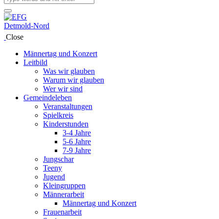
Close
Männertag und Konzert
Leitbild
Was wir glauben
Warum wir glauben
Wer wir sind
Gemeindeleben
Veranstaltungen
Spielkreis
Kinderstunden
3-4 Jahre
5-6 Jahre
7-9 Jahre
Jungschar
Teeny
Jugend
Kleingruppen
Männerarbeit
Männertag und Konzert
Frauenarbeit