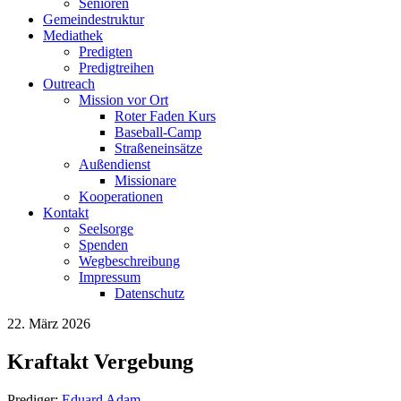
Senioren
Gemeindestruktur
Mediathek
Predigten
Predigtreihen
Outreach
Mission vor Ort
Roter Faden Kurs
Baseball-Camp
Straßeneinsätze
Außendienst
Missionare
Kooperationen
Kontakt
Seelsorge
Spenden
Wegbeschreibung
Impressum
Datenschutz
22. März 2026
Kraftakt Vergebung
Prediger:
Eduard Adam