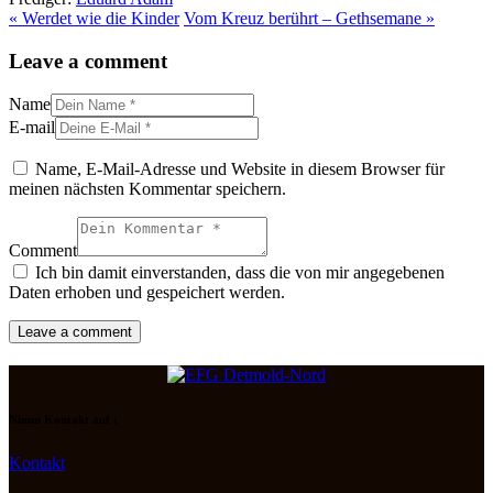
« Werdet wie die Kinder
Vom Kreuz berührt – Gethsemane »
Leave a comment
Name
E-mail
Name, E-Mail-Adresse und Website in diesem Browser für
meinen nächsten Kommentar speichern.
Comment
Ich bin damit einverstanden, dass die von mir angegebenen
Daten erhoben und gespeichert werden.
Nimm Kontakt auf :
Kontakt