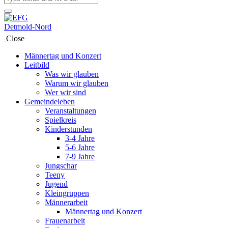
Close
Männertag und Konzert
Leitbild
Was wir glauben
Warum wir glauben
Wer wir sind
Gemeindeleben
Veranstaltungen
Spielkreis
Kinderstunden
3-4 Jahre
5-6 Jahre
7-9 Jahre
Jungschar
Teeny
Jugend
Kleingruppen
Männerarbeit
Männertag und Konzert
Frauenarbeit