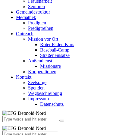
Frauenarbeit
Senioren
Gemeindestruktur
Mediathek
Predigten
Predigtreihen
Outreach
Mission vor Ort
Roter Faden Kurs
Baseball-Camp
Straßeneinsätze
Außendienst
Missionare
Kooperationen
Kontakt
Seelsorge
Spenden
Wegbeschreibung
Impressum
Datenschutz