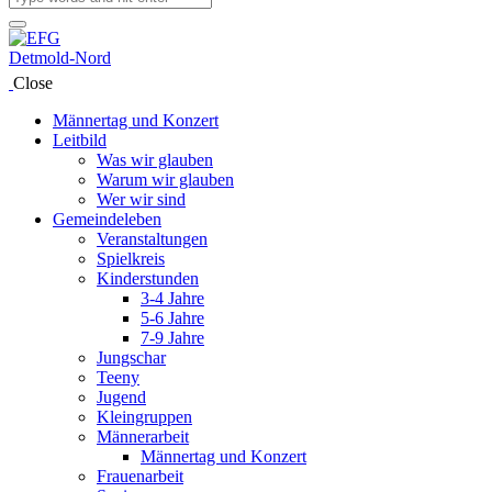
Close
Männertag und Konzert
Leitbild
Was wir glauben
Warum wir glauben
Wer wir sind
Gemeindeleben
Veranstaltungen
Spielkreis
Kinderstunden
3-4 Jahre
5-6 Jahre
7-9 Jahre
Jungschar
Teeny
Jugend
Kleingruppen
Männerarbeit
Männertag und Konzert
Frauenarbeit