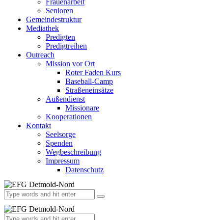
Frauenarbeit
Senioren
Gemeindestruktur
Mediathek
Predigten
Predigtreihen
Outreach
Mission vor Ort
Roter Faden Kurs
Baseball-Camp
Straßeneinsätze
Außendienst
Missionare
Kooperationen
Kontakt
Seelsorge
Spenden
Wegbeschreibung
Impressum
Datenschutz