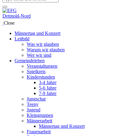
Close
Männertag und Konzert
Leitbild
Was wir glauben
Warum wir glauben
Wer wir sind
Gemeindeleben
Veranstaltungen
Spielkreis
Kinderstunden
3-4 Jahre
5-6 Jahre
7-9 Jahre
Jungschar
Teeny
Jugend
Kleingruppen
Männerarbeit
Männertag und Konzert
Frauenarbeit