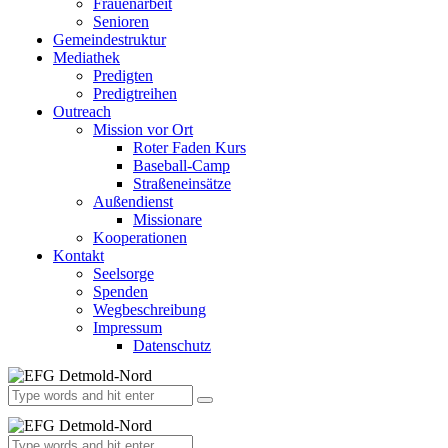
Frauenarbeit
Senioren
Gemeindestruktur
Mediathek
Predigten
Predigtreihen
Outreach
Mission vor Ort
Roter Faden Kurs
Baseball-Camp
Straßeneinsätze
Außendienst
Missionare
Kooperationen
Kontakt
Seelsorge
Spenden
Wegbeschreibung
Impressum
Datenschutz