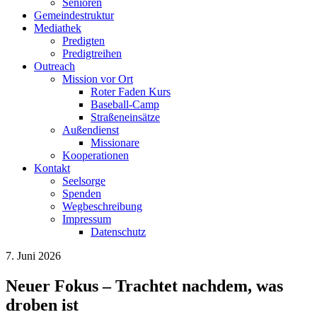
Senioren
Gemeindestruktur
Mediathek
Predigten
Predigtreihen
Outreach
Mission vor Ort
Roter Faden Kurs
Baseball-Camp
Straßeneinsätze
Außendienst
Missionare
Kooperationen
Kontakt
Seelsorge
Spenden
Wegbeschreibung
Impressum
Datenschutz
7. Juni 2026
Neuer Fokus – Trachtet nachdem, was
droben ist