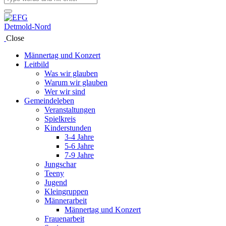
Close
Männertag und Konzert
Leitbild
Was wir glauben
Warum wir glauben
Wer wir sind
Gemeindeleben
Veranstaltungen
Spielkreis
Kinderstunden
3-4 Jahre
5-6 Jahre
7-9 Jahre
Jungschar
Teeny
Jugend
Kleingruppen
Männerarbeit
Männertag und Konzert
Frauenarbeit