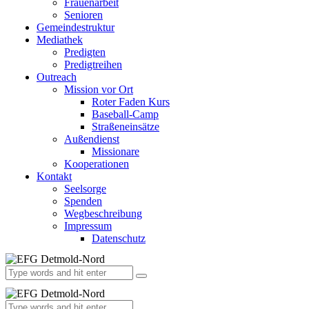
Frauenarbeit
Senioren
Gemeindestruktur
Mediathek
Predigten
Predigtreihen
Outreach
Mission vor Ort
Roter Faden Kurs
Baseball-Camp
Straßeneinsätze
Außendienst
Missionare
Kooperationen
Kontakt
Seelsorge
Spenden
Wegbeschreibung
Impressum
Datenschutz