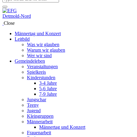
Close
Männertag und Konzert
Leitbild
Was wir glauben
Warum wir glauben
Wer wir sind
Gemeindeleben
Veranstaltungen
Spielkreis
Kinderstunden
3-4 Jahre
5-6 Jahre
7-9 Jahre
Jungschar
Teeny
Jugend
Kleingruppen
Männerarbeit
Männertag und Konzert
Frauenarbeit