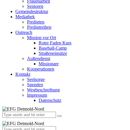
Frauenarbeit
Senioren
Gemeindestruktur
Mediathek
Predigten
Predigtreihen
Outreach
Mission vor Ort
Roter Faden Kurs
Baseball-Camp
Straßeneinsätze
Außendienst
Missionare
Kooperationen
Kontakt
Seelsorge
Spenden
Wegbeschreibung
Impressum
Datenschutz