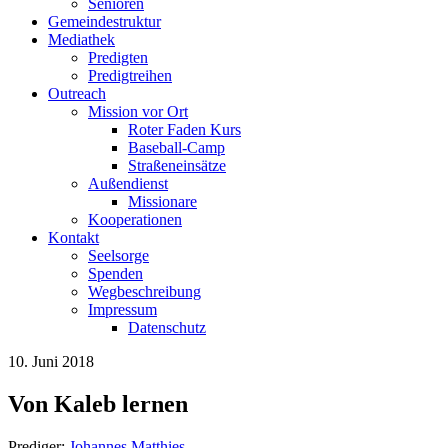
Senioren
Gemeindestruktur
Mediathek
Predigten
Predigtreihen
Outreach
Mission vor Ort
Roter Faden Kurs
Baseball-Camp
Straßeneinsätze
Außendienst
Missionare
Kooperationen
Kontakt
Seelsorge
Spenden
Wegbeschreibung
Impressum
Datenschutz
10. Juni 2018
Von Kaleb lernen
Prediger:
Johannes Matthies