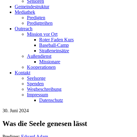
Senioren
Gemeindestruktur
Mediathek
Predigten
Predigtreihen
Outreach
Mission vor Ort
Roter Faden Kurs
Baseball-Camp
Straßeneinsätze
Außendienst
Missionare
Kooperationen
Kontakt
Seelsorge
Spenden
Wegbeschreibung
Impressum
Datenschutz
30. Juni 2024
Was die Seele genesen lässt
Prediger:
Eduard Adam