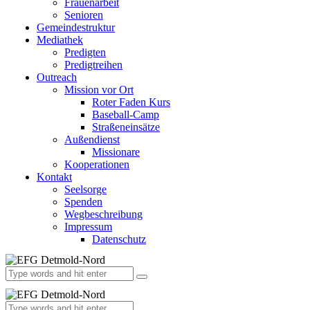
Frauenarbeit
Senioren
Gemeindestruktur
Mediathek
Predigten
Predigtreihen
Outreach
Mission vor Ort
Roter Faden Kurs
Baseball-Camp
Straßeneinsätze
Außendienst
Missionare
Kooperationen
Kontakt
Seelsorge
Spenden
Wegbeschreibung
Impressum
Datenschutz