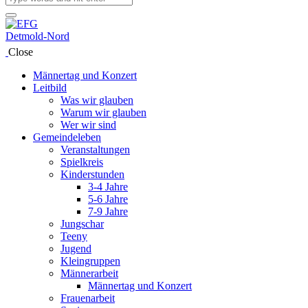
Close
Männertag und Konzert
Leitbild
Was wir glauben
Warum wir glauben
Wer wir sind
Gemeindeleben
Veranstaltungen
Spielkreis
Kinderstunden
3-4 Jahre
5-6 Jahre
7-9 Jahre
Jungschar
Teeny
Jugend
Kleingruppen
Männerarbeit
Männertag und Konzert
Frauenarbeit