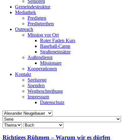
Senioren
Gemeindestruktur
Mediathek
Predigten
Predigtreihen
Outreach
Mission vor Ort
Roter Faden Kurs
Baseball-Camp
Straßeneinsätze
Außendienst
Missionare
Kooperationen
Kontakt
Seelsorge
Spenden
Wegbeschreibung
Impressum
Datenschutz
Richtiges Rühmen – Warum wir es dürfen