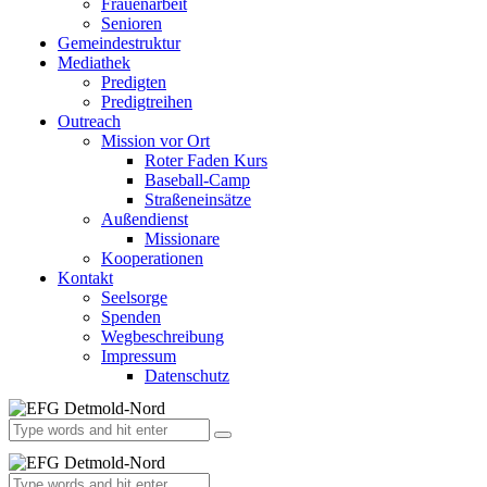
Frauenarbeit
Senioren
Gemeindestruktur
Mediathek
Predigten
Predigtreihen
Outreach
Mission vor Ort
Roter Faden Kurs
Baseball-Camp
Straßeneinsätze
Außendienst
Missionare
Kooperationen
Kontakt
Seelsorge
Spenden
Wegbeschreibung
Impressum
Datenschutz