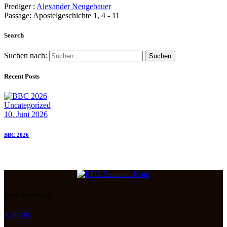
Prediger :
Alexander Neugebauer
Passage:
Apostelgeschichte 1, 4 - 11
Search
Suchen nach:
Recent Posts
Uncategorized
10. Juni 2026
BBC 2026
Nimm Kontakt auf :
Kontakt