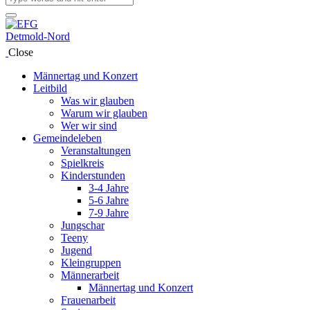
Close
Männertag und Konzert
Leitbild
Was wir glauben
Warum wir glauben
Wer wir sind
Gemeindeleben
Veranstaltungen
Spielkreis
Kinderstunden
3-4 Jahre
5-6 Jahre
7-9 Jahre
Jungschar
Teeny
Jugend
Kleingruppen
Männerarbeit
Männertag und Konzert
Frauenarbeit