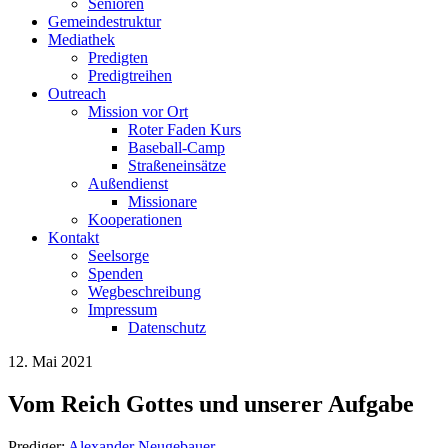
Senioren
Gemeindestruktur
Mediathek
Predigten
Predigtreihen
Outreach
Mission vor Ort
Roter Faden Kurs
Baseball-Camp
Straßeneinsätze
Außendienst
Missionare
Kooperationen
Kontakt
Seelsorge
Spenden
Wegbeschreibung
Impressum
Datenschutz
12. Mai 2021
Vom Reich Gottes und unserer Aufgabe
Prediger:
Alexander Neugebauer