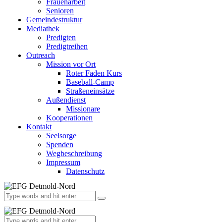
Frauenarbeit
Senioren
Gemeindestruktur
Mediathek
Predigten
Predigtreihen
Outreach
Mission vor Ort
Roter Faden Kurs
Baseball-Camp
Straßeneinsätze
Außendienst
Missionare
Kooperationen
Kontakt
Seelsorge
Spenden
Wegbeschreibung
Impressum
Datenschutz