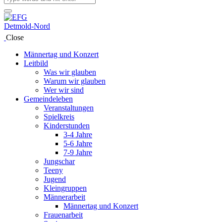
Close
Männertag und Konzert
Leitbild
Was wir glauben
Warum wir glauben
Wer wir sind
Gemeindeleben
Veranstaltungen
Spielkreis
Kinderstunden
3-4 Jahre
5-6 Jahre
7-9 Jahre
Jungschar
Teeny
Jugend
Kleingruppen
Männerarbeit
Männertag und Konzert
Frauenarbeit