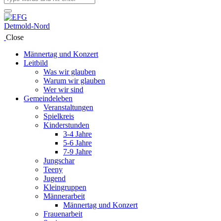
Close
Männertag und Konzert
Leitbild
Was wir glauben
Warum wir glauben
Wer wir sind
Gemeindeleben
Veranstaltungen
Spielkreis
Kinderstunden
3-4 Jahre
5-6 Jahre
7-9 Jahre
Jungschar
Teeny
Jugend
Kleingruppen
Männerarbeit
Männertag und Konzert
Frauenarbeit