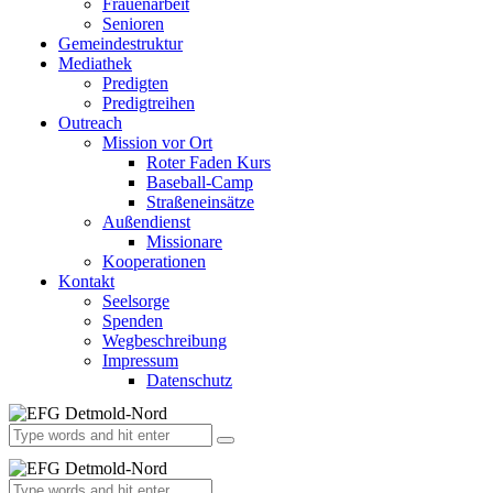
Frauenarbeit
Senioren
Gemeindestruktur
Mediathek
Predigten
Predigtreihen
Outreach
Mission vor Ort
Roter Faden Kurs
Baseball-Camp
Straßeneinsätze
Außendienst
Missionare
Kooperationen
Kontakt
Seelsorge
Spenden
Wegbeschreibung
Impressum
Datenschutz