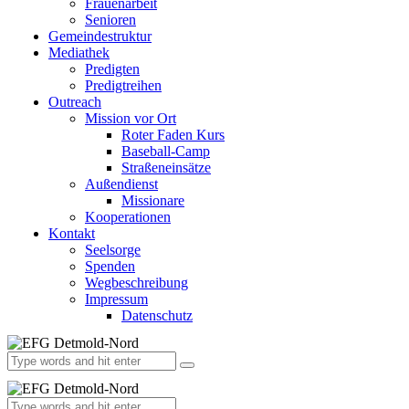
Frauenarbeit
Senioren
Gemeindestruktur
Mediathek
Predigten
Predigtreihen
Outreach
Mission vor Ort
Roter Faden Kurs
Baseball-Camp
Straßeneinsätze
Außendienst
Missionare
Kooperationen
Kontakt
Seelsorge
Spenden
Wegbeschreibung
Impressum
Datenschutz