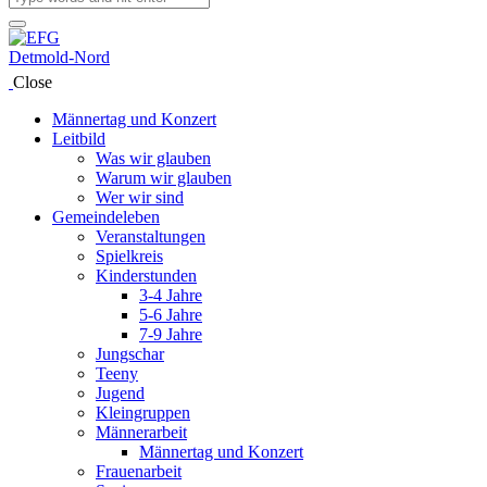
Close
Männertag und Konzert
Leitbild
Was wir glauben
Warum wir glauben
Wer wir sind
Gemeindeleben
Veranstaltungen
Spielkreis
Kinderstunden
3-4 Jahre
5-6 Jahre
7-9 Jahre
Jungschar
Teeny
Jugend
Kleingruppen
Männerarbeit
Männertag und Konzert
Frauenarbeit