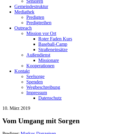
Senioren
Gemeindestruktur
Mediathek
Predigten
Predigtreihen
Outreach
Mission vor Ort
Roter Faden Kurs
Baseball-Camp
Straßeneinsätze
Außendienst
Missionare
Kooperationen
Kontakt
Seelsorge
Spenden
Wegbeschreibung
Impressum
Datenschutz
10. März 2019
Vom Umgang mit Sorgen
Prediger:
Markus Danzeisen