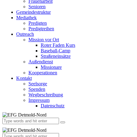
Frauenarbeit
Senioren
Gemeindestruktur
Mediathek
Predigten
Predigtreihen
Outreach
Mission vor Ort
Roter Faden Kurs
Baseball-Camp
Straßeneinsätze
Außendienst
Missionare
Kooperationen
Kontakt
Seelsorge
Spenden
Wegbeschreibung
Impressum
Datenschutz