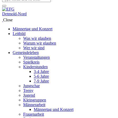
Close
Männertag und Konzert
Leitbild
Was wir glauben
Warum wir glauben
Wer wir sind
Gemeindeleben
Veranstaltungen
Spielkreis
Kinderstunden
3-4 Jahre
5-6 Jahre
7-9 Jahre
Jungschar
Teeny
Jugend
Kleingruppen
Männerarbeit
Männertag und Konzert
Frauenarbeit