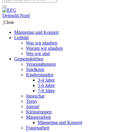
Close
Männertag und Konzert
Leitbild
Was wir glauben
Warum wir glauben
Wer wir sind
Gemeindeleben
Veranstaltungen
Spielkreis
Kinderstunden
3-4 Jahre
5-6 Jahre
7-9 Jahre
Jungschar
Teeny
Jugend
Kleingruppen
Männerarbeit
Männertag und Konzert
Frauenarbeit