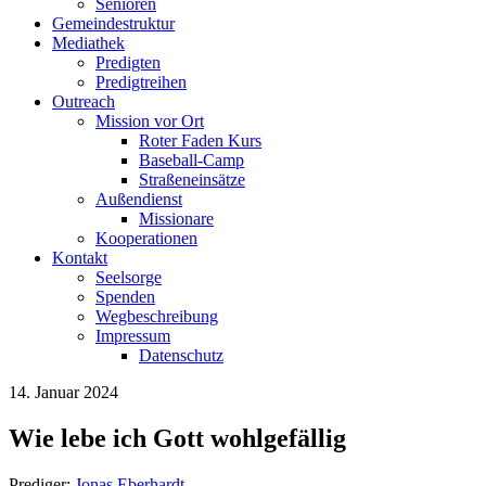
Senioren
Gemeindestruktur
Mediathek
Predigten
Predigtreihen
Outreach
Mission vor Ort
Roter Faden Kurs
Baseball-Camp
Straßeneinsätze
Außendienst
Missionare
Kooperationen
Kontakt
Seelsorge
Spenden
Wegbeschreibung
Impressum
Datenschutz
14. Januar 2024
Wie lebe ich Gott wohlgefällig
Prediger:
Jonas Eberhardt