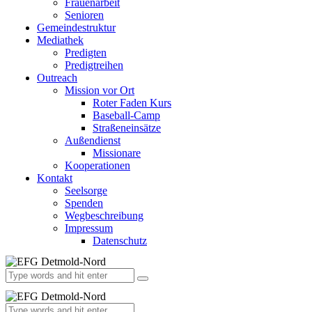
Frauenarbeit
Senioren
Gemeindestruktur
Mediathek
Predigten
Predigtreihen
Outreach
Mission vor Ort
Roter Faden Kurs
Baseball-Camp
Straßeneinsätze
Außendienst
Missionare
Kooperationen
Kontakt
Seelsorge
Spenden
Wegbeschreibung
Impressum
Datenschutz