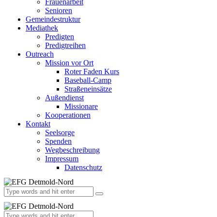
Frauenarbeit
Senioren
Gemeindestruktur
Mediathek
Predigten
Predigtreihen
Outreach
Mission vor Ort
Roter Faden Kurs
Baseball-Camp
Straßeneinsätze
Außendienst
Missionare
Kooperationen
Kontakt
Seelsorge
Spenden
Wegbeschreibung
Impressum
Datenschutz