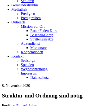
Senioren
Gemeindestruktur
Mediathek
Predigten
Predigtreihen
Outreach
Mission vor Ort
Roter Faden Kurs
Baseball-Camp
Straßeneinsätze
Außendienst
Missionare
Kooperationen
Kontakt
Seelsorge
Spenden
Wegbeschreibung
Impressum
Datenschutz
8. November 2020
Struktur und Ordnung sind nötig
Prediger:
Eduard Adam