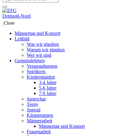
Close
Männertag und Konzert
Leitbild
Was wir glauben
Warum wir glauben
Wer wir sind
Gemeindeleben
Veranstaltungen
Spielkreis
Kinderstunden
3-4 Jahre
5-6 Jahre
7-9 Jahre
Jungschar
Teeny
Jugend
Kleingruppen
Männerarbeit
Männertag und Konzert
Frauenarbeit