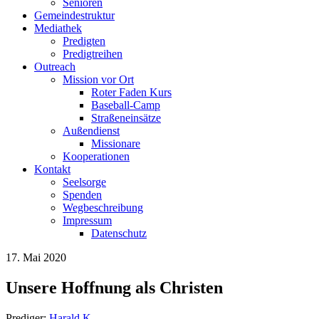
Senioren
Gemeindestruktur
Mediathek
Predigten
Predigtreihen
Outreach
Mission vor Ort
Roter Faden Kurs
Baseball-Camp
Straßeneinsätze
Außendienst
Missionare
Kooperationen
Kontakt
Seelsorge
Spenden
Wegbeschreibung
Impressum
Datenschutz
17. Mai 2020
Unsere Hoffnung als Christen
Prediger:
Harald K.