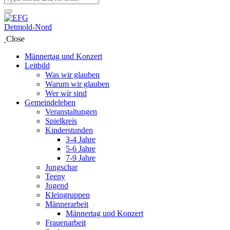
Close
Männertag und Konzert
Leitbild
Was wir glauben
Warum wir glauben
Wer wir sind
Gemeindeleben
Veranstaltungen
Spielkreis
Kinderstunden
3-4 Jahre
5-6 Jahre
7-9 Jahre
Jungschar
Teeny
Jugend
Kleingruppen
Männerarbeit
Männertag und Konzert
Frauenarbeit