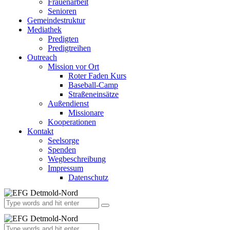
Frauenarbeit
Senioren
Gemeindestruktur
Mediathek
Predigten
Predigtreihen
Outreach
Mission vor Ort
Roter Faden Kurs
Baseball-Camp
Straßeneinsätze
Außendienst
Missionare
Kooperationen
Kontakt
Seelsorge
Spenden
Wegbeschreibung
Impressum
Datenschutz